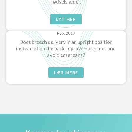
fødselslæger.
LYT HER
Feb, 2017
Does breech delivery in an upright position
instead of on the back improve outcomes and
avoid cesareans?
LÆS MERE