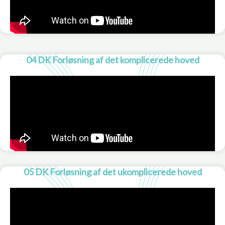
04 DK Forløsning af det komplicerede hoved
05 DK Forløsning af det ukomplicerede hoved