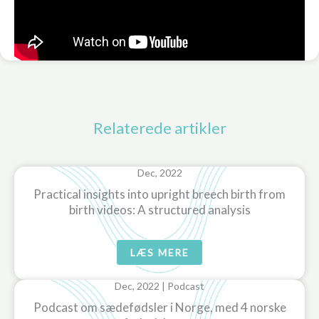
Relaterede artikler
Dec, 2022
Practical insights into upright breech birth from
birth videos: A structured analysis
LÆS MERE
Dec, 2022 | Podcast
Podcast om sædefødsler i Norge, med 4 norske