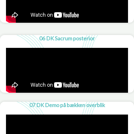
06 DK Sacrum posterior
07 DK Demo på bækken overblik